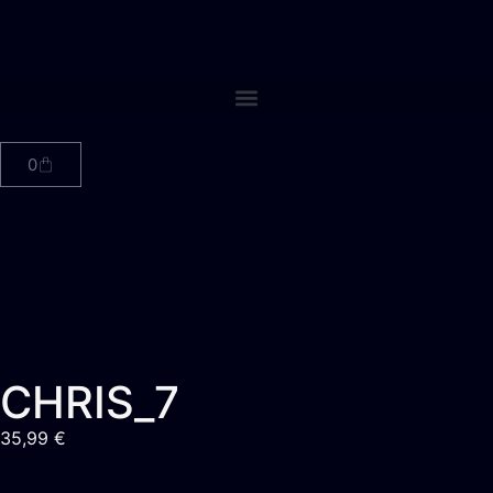
0
CHRIS_7
35,99
€