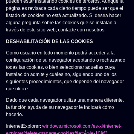
pueden estar instalando cookies de terceros. Aunque la
página es revisada cada cierto tiempo puede ser que el
listado de cookies no está actualizado. Si desea hacer
alguna pregunta sobre las cookies que se instalan a
través de este sitio web, contacte con nosotros
DESHABILITACIÓN DE LAS COOKIES
Como usuario en todo momento podrá acceder a la
configuración de su navegador aceptando o rechazando
todas las cookies, o bien seleccionar aquellas cuya
instalación admite y cuáles no, siguiendo uno de los
siguientes procedimientos, que depende del navegador
que utilice:
Dado que cada navegador utiliza una manera diferente,
la función ayuda de su navegador le indicará cómo
hacerlo.
InternetExplorer:
windows.microsoft.com/es-xl/internet-
explorer/delete-manage-cookies#ie=Â»ie-10â€³