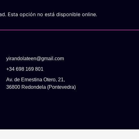
d. Esta opción no está disponible online.
yirandolateen@gmail.com
+34 698 169 801
Av. de Ernestina Otero, 21,
36800 Redondela (Pontevedra)