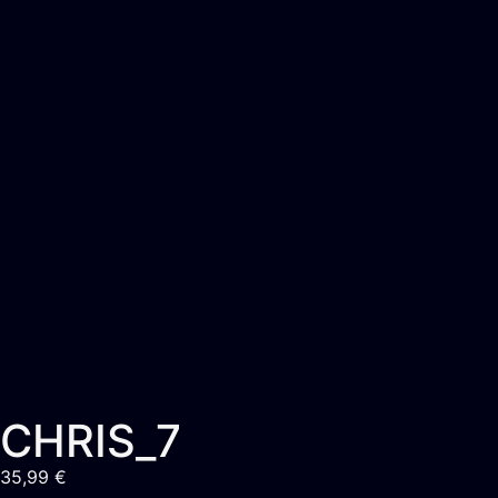
CHRIS_7
35,99
€