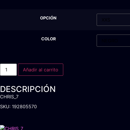
OPCIÓN
COLOR
Añadir al carrito
DESCRIPCIÓN
CHRIS_7
SKU: 192805570