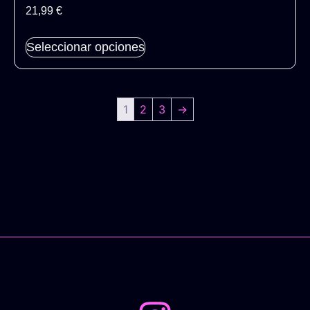
21,99
€
Seleccionar opciones
1
2
3
→