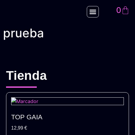
0
prueba
Tienda
TOP GAIA
12,99
€