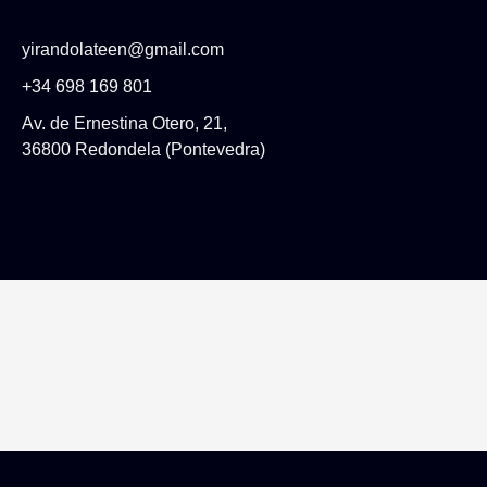
yirandolateen@gmail.com
+34 698 169 801
Av. de Ernestina Otero, 21,
36800 Redondela (Pontevedra)