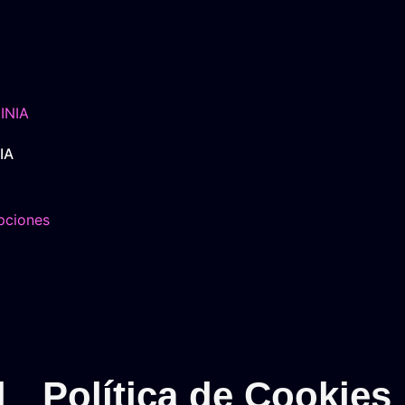
IA
pciones
d
Política de Cookies