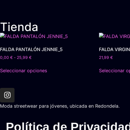
Tienda
FALDA PANTALÓN JENNIE_5
FALDA VIRGIN
0,00
€
-
25,99
€
21,99
€
Seleccionar opciones
Seleccionar o
Moda streetwear para jóvenes, ubicada en Redondela.
Política de Privacida