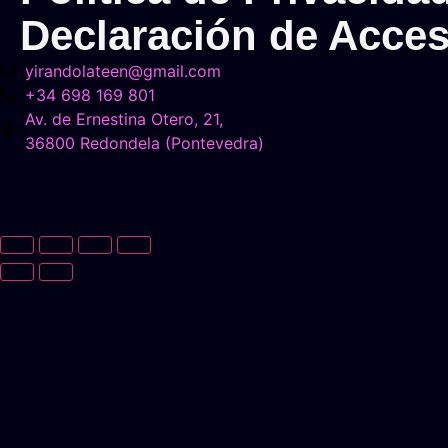
Declaración de Acces
yirandolateen@gmail.com
+34 698 169 801
Av. de Ernestina Otero, 21,
36800 Redondela (Pontevedra)